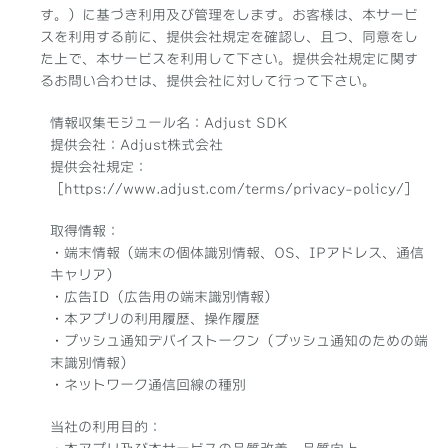
す。）に基づき利用及び管理をします。お客様は、本サービ
スを利用する前に、提供会社規定を確認し、且つ、同意をし
た上で、本サービスを利用して下さい。提供会社規定に関す
るお問い合わせは、提供会社に対して行って下さい。
情報収集モジュール名：Adjust SDK
提供会社：Adjust株式会社
提供会社規定：
［
https://www.adjust.com/terms/privacy-policy/
］
取得情報：
・端末情報（端末の個体識別情報、OS、IPアドレス、通信
キャリア）
・広告ID（広告用の端末識別情報）
・本アプリの利用履歴、操作履歴
・プッシュ通知デバイストークン（プッシュ通知のための端
末識別情報）
・ネットワーク通信回線の種別
当社の利用目的：