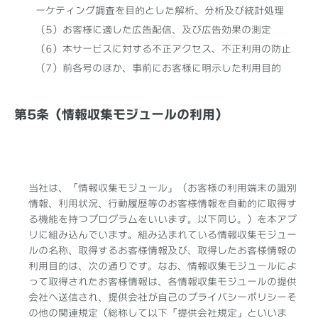
ーケティング調査を目的とした解析、分析及び統計処理
（5）お客様に適した広告配信、及び広告効果の測定
（6）本サービスに対する不正アクセス、不正利用の防止
（7）前各号のほか、事前にお客様に明示した利用目的
第5条（情報収集モジュールの利用）
当社は、「情報収集モジュール」（お客様の利用端末の識別
情報、利用状況、行動履歴等のお客様情報を自動的に取得す
る機能を持つプログラムをいいます。以下同じ。）を本アプ
リに組み込んでいます。組み込まれている情報収集モジュー
ルの名称、取得するお客様情報及び、取得したお客様情報の
利用目的は、次の通りです。なお、情報収集モジュールによ
って取得されたお客様情報は、各情報収集モジュールの提供
会社へ送信され、提供会社が自己のプライバシーポリシーそ
の他の関連規定（総称して以下「提供会社規定」といいま