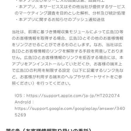
・本アプリ及び本サービスの品質改善、品質向上
・本アプリ、本サービス又はその他当社が提供するサービス
のマーケティング調査を目的とした解析、分析及び統計処理
・本アプリに関するお知らせのプッシュ通知送信
当社は、前項に基づき情報収集モジュールによって広告ID等
のお客様情報を取得する場合、広告IDとその他のお客様情報
をリンクさせることができるものとします。なお、当社は広
告IDとお客様情報のリンクを解除する手段を用意しておりま
せん。広告IDとお客様情報のリンクを拒否する場合には、本
アプリをアンインストールしていただくか、お客様の端末上
で広告IDの利用を制限する設定（以下に記載するリンク先な
ど、お客様が利用する端末のヘルプやサポートサイトをご参
照ください）を行ってください。
iOS：
https://support.apple.com/ja-jp/HT202074
Android：
https://support.google.com/googleplay/answer/340
5269
第6条（お客様情報取り扱いの委託）