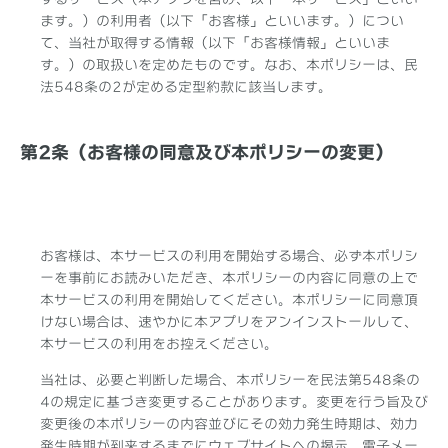
ます。）の利用者（以下「お客様」といいます。）につい
て、当社が取得する情報（以下「お客様情報」といいま
す。）の取扱いを定めたものです。なお、本ポリシーは、民
法548条の2が定める定型約款に該当します。
第2条（お客様の同意及び本ポリシーの変更）
お客様は、本サービスの利用を開始する場合、必ず本ポリシ
ーを事前にお読みいただき、本ポリシーの内容に同意の上で
本サービスの利用を開始してください。本ポリシーに同意頂
けない場合は、速やかに本アプリをアンインストールして、
本サービスの利用をお控えください。
当社は、必要と判断した場合、本ポリシーを民法第548条の
4の規定に基づき変更することがあります。変更を行う旨及び
変更後の本ポリシーの内容並びにその効力発生時期は、効力
発生時期が到来するまでにウェブサイトへの掲示、電子メー