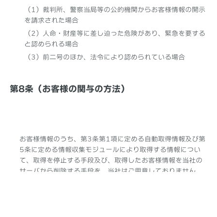
（1）裁判所、警察当局等の公的機関からお客様情報の開示
を請求された場合
（2）人命・財産等に差し迫った危険があり、緊急を要する
と認められる場合
（3）前二号のほか、法令により認められている場合
第8条（お客様の関与の方法）
お客様情報のうち、第3条第1項に定める自動取得情報及び第
5条に定める情報収集モジュールにより取得する情報につい
て、取得を停止する手段及び、取得したお客様情報を当社の
サーバから削除する手段を、当社はご用意しておりません。
お客様情報の自動取得及び当社のサーバへの送信を停止した
い場合には、本アプリをアンインストールしてください。
お客様情報のうち、第3条第2項に定める任意提供情報につい